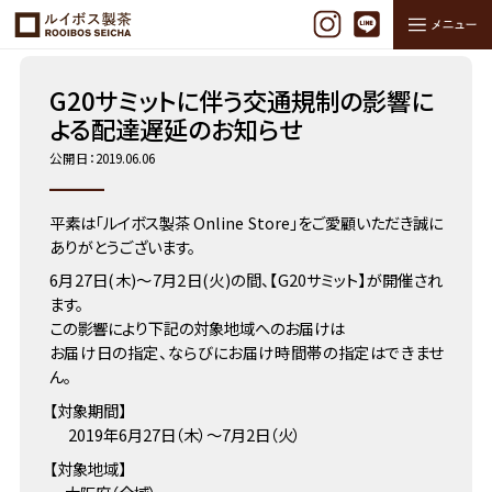
ホーム
NEWS
G20サミットに伴う交通規制の影響による…
G20サミットに伴う交通規制の影響に
よる配達遅延のお知らせ
公開日：2019.06.06
平素は「ルイボス製茶 Online Store」をご愛顧いただき誠に
ありがとうございます。
6月27日(木)～7月2日(火)の間、【G20サミット】が開催され
ます。
この影響により下記の対象地域へのお届けは
お届け日の指定、ならびにお届け時間帯の指定はできませ
ん。
【対象期間】
2019年6月27日（木）～7月2日（火）
【対象地域】