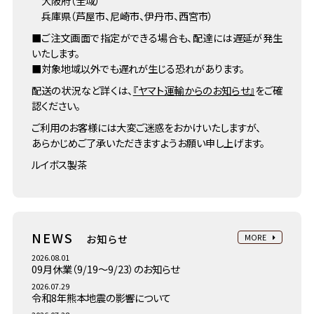
大阪府（全域）
兵庫県（芦屋市、尼崎市、伊丹市、西宮市）
■ご注文画面で指定ができる場合も、配達には遅延が発生
いたします。
■対象地域以外でも遅れが生じる恐れがあります。
配送の状況など詳くは、
『ヤマト運輸からのお知らせ』
をご確
認ください。
ご利用のお客様には大変ご迷惑をおかけいたしますが、
あらかじめご了承いただきますようお願い申し上げます。
ルイボス製茶
NEWS
お知らせ
MORE
2026.08.01
09月休業（9/19～9/23）のお知らせ
2026.07.29
令和8年熊本地震の影響について