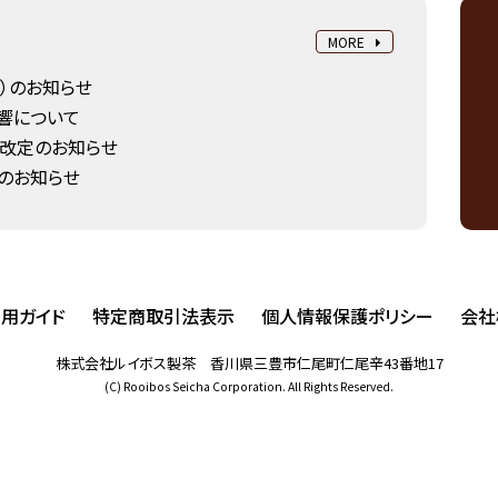
MORE
23）のお知らせ
響について
改定のお知らせ
）のお知らせ
用ガイド
特定商取引法表示
個人情報保護ポリシー
会社
株式会社ルイボス製茶 香川県三豊市仁尾町仁尾辛43番地17
(C) Rooibos Seicha Corporation. All Rights Reserved.