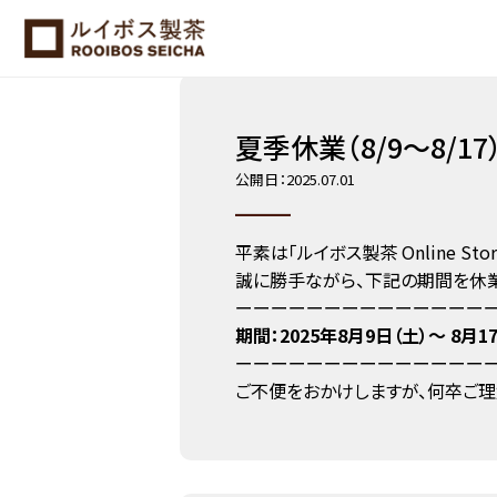
ホーム
NEWS
夏季休業（8/9～8/17）のお知らせ
夏季休業（8/9～8/1
公開日：2025.07.01
平素は「ルイボス製茶 Online S
誠に勝手ながら、下記の期間を休業
ーーーーーーーーーーーーーー
期間：2025年8月9日（土）〜 8月1
ーーーーーーーーーーーーーー
ご不便をおかけしますが、何卒ご理