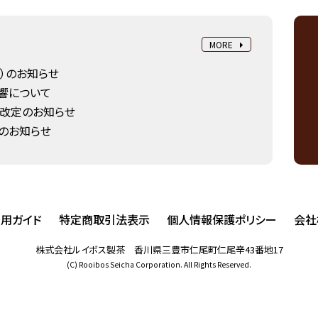
MORE
23）のお知らせ
響について
改定のお知らせ
）のお知らせ
用ガイド
特定商取引法表示
個人情報保護ポリシー
会社
株式会社ルイボス製茶 香川県三豊市仁尾町仁尾辛43番地17
(C) Rooibos Seicha Corporation. All Rights Reserved.