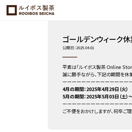
ホーム
NEWS
ゴールデンウィーク休業（4/29、5/3…
ゴールデンウィーク休業（
公開日：2025.04.01
平素は「ルイボス製茶 Online S
誠に勝手ながら、下記の期間を休業
ーーーーーーーーーーーーーー
4月の期間：2025年4月29日（火）
5月の期間：2025年5月03日（土）～
ーーーーーーーーーーーーーー
ご不便をおかけしますが、何卒ご理